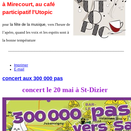
à Mirecourt,
au café
participatif l'Utopic
la fête de la musique,
vers l'heure de
pour
l’apéro,
quand les voix et les esprits sont à
la bonne température
____________________________________________
Imprimer
E-mail
concert aux 300 000 pas
concert le 20 mai à St-Dizier