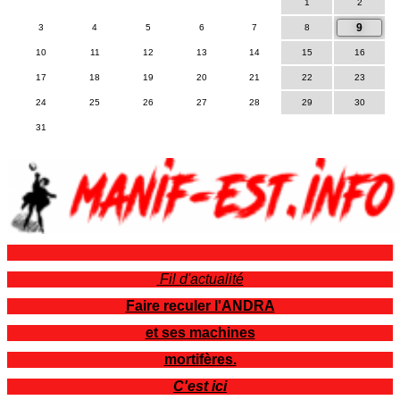
1
2
9
3
4
5
6
7
8
10
11
12
13
14
15
16
17
18
19
20
21
22
23
24
25
26
27
28
29
30
31
Fil d'actualité
Faire reculer l'ANDRA
et ses machines
mortifères.
C'est ici