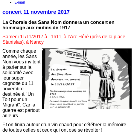
E-mail
concert 11 novembre 2017
La Chorale des Sans Nom donnera un concert en
hommage aux mutins de 1917
Samedi 11/11/2017 à 11h11,
à l’Arc Héré (près de la place
Stanislas), à Nancy
Comme chaque
année, les Sans
Nom vous invitent
à parier sur la
solidarité avec
leur super
cagnotte du 11
novembre
destinée à "Un
Toit pour un
Migrant". Car la
guerre est partout
ailleurs...
Et on finira autour d’un vin chaud pour célébrer la mémoire
de toutes celles et ceux qui ont osé se révolter !