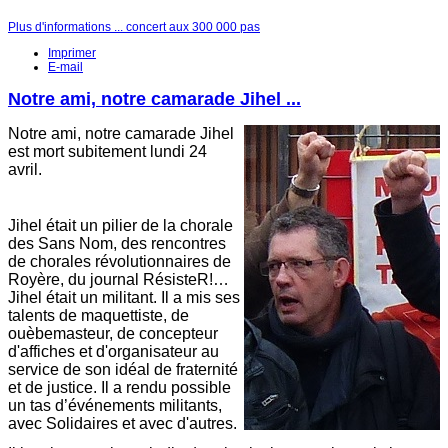
Plus d'informations ... concert aux 300 000 pas
Imprimer
E-mail
Notre ami, notre camarade Jihel ...
Notre ami, notre camarade Jihel
est mort subitement lundi 24
avril.
Jihel était un pilier de la chorale
des Sans Nom, des rencontres
de chorales révolutionnaires de
Royère, du journal RésisteR!…
Jihel était un militant. Il a mis ses
talents de maquettiste, de
ouèbemasteur, de concepteur
d'affiches et d'organisateur au
service de son idéal de fraternité
et de justice. Il a rendu possible
un tas d’événements militants,
avec Solidaires et avec d'autres.