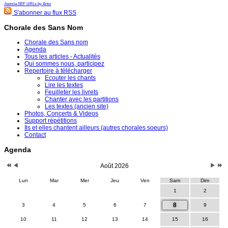
Joomla SEF URLs by Artio
S'abonner au flux RSS
Chorale des Sans Nom
Chorale des Sans nom
Agenda
Tous les articles - Actualités
Qui sommes nous, participez
Repertoire à télécharger
Ecouter les chants
Lire les textes
Feuilleter les livrets
Chanter avec les partitions
Les textes (ancien site)
Photos, Concerts & Videos
Support répétitions
Ils et elles chantent ailleurs (autres chorales soeurs)
Contact
Agenda
Août 2026
Lun
Mar
Mer
Jeu
Ven
Sam
Dim
1
2
8
3
4
5
6
7
9
10
11
12
13
14
15
16