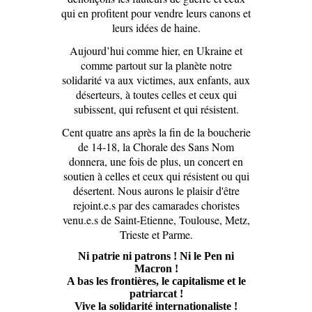
qui en profitent pour vendre leurs canons et
leurs idées de haine.
Aujourd’hui comme hier, en Ukraine et
comme partout sur la planète notre
solidarité va aux victimes, aux enfants, aux
déserteurs, à toutes celles et ceux qui
subissent, qui refusent et qui résistent.
Cent quatre ans après la fin de la boucherie
de 14-18, la Chorale des Sans Nom
donnera, une fois de plus, un concert en
soutien à celles et ceux qui résistent ou qui
désertent. Nous aurons le plaisir d'être
rejoint.e.s par des camarades choristes
venu.e.s de Saint-Etienne, Toulouse, Metz,
Trieste et Parme.
Ni patrie ni patrons ! Ni le Pen ni
Macron !
A bas les frontières, le capitalisme et le
patriarcat !
Vive la solidarité internationaliste !