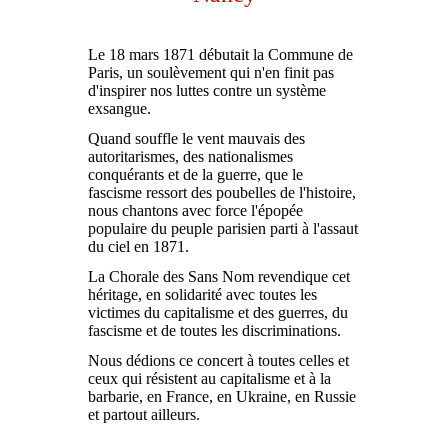
Le 18 mars 1871 débutait la Commune de
Paris, un soulèvement qui n'en finit pas
d'inspirer nos luttes contre un système
exsangue.
Quand souffle le vent mauvais des
autoritarismes, des nationalismes
conquérants et de la guerre, que le
fascisme ressort des poubelles de l'histoire,
nous chantons avec force l'épopée
populaire du peuple parisien parti à l'assaut
du ciel en 1871.
La Chorale des Sans Nom revendique cet
héritage, en solidarité avec toutes les
victimes du capitalisme et des guerres, du
fascisme et de toutes les discriminations.
Nous dédions ce concert à toutes celles et
ceux qui résistent au capitalisme et à la
barbarie, en France, en Ukraine, en Russie
et partout ailleurs.