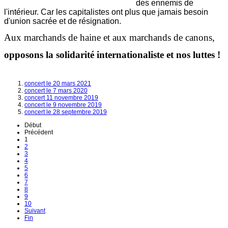
des ennemis de
l'intérieur. Car les capitalistes ont plus que jamais besoin
d'union sacrée et de résignation.
Aux marchands de haine et aux marchands de canons,
opposons la solidarité internationaliste et nos luttes !
concert le 20 mars 2021
concert le 7 mars 2020
concert 11 novembre 2019
concert le 9 novembre 2019
concert le 28 septembre 2019
Début
Précédent
1
2
3
4
5
6
7
8
9
10
Suivant
Fin