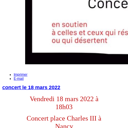
Imprimer
E-mail
concert le 18 mars 2022
Vendredi 18 mars 2022 à
18h03
C
oncert place Charles III à
Nancy